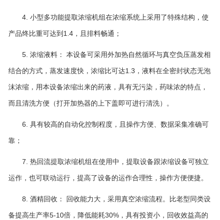
4. 小型多功能提取浓缩机组在浓缩系统上采用了特殊结构，使
产品终比重可达到1.4，且排料畅通；
5. 浓缩液料： 本设备可采用外加热自然循环与真空负压蒸发相
结合的方式，蒸发速度快，浓缩比可达1.3，液料在全密封状态无泡
沫浓缩，用本设备浓缩出来的药液，具有无污染，药味浓的特点，
而且清洗方便（打开加热器的上下盖即可进行清洗）。
6. 具有较高的自动化控制程度，且操作方便、数据采集准确可
靠；
7. 热回流提取浓缩机组在使用中，提取设备跟浓缩设备可独立
运作，也可联动运行，提高了设备的运作合理性，操作方便便捷。
8. 酒精回收： 回收能力大，采用真空浓缩流程。比老型同类设
备提高生产率5-10倍，降低能耗30%，具有投资小，回收效益高的