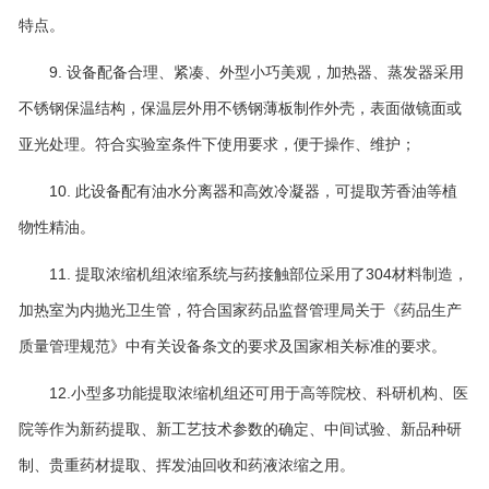
特点。
9. 设备配备合理、紧凑、外型小巧美观，加热器、蒸发器采用
不锈钢保温结构，保温层外用不锈钢薄板制作外壳，表面做镜面或
亚光处理。符合实验室条件下使用要求，便于操作、维护；
10. 此设备配有油水分离器和高效冷凝器，可提取芳香油等植
物性精油。
11. 提取浓缩机组浓缩系统与药接触部位采用了304材料制造，
加热室为内抛光卫生管，符合国家药品监督管理局关于《药品生产
质量管理规范》中有关设备条文的要求及国家相关标准的要求。
12.小型多功能提取浓缩机组还可用于高等院校、科研机构、医
院等作为新药提取、新工艺技术参数的确定、中间试验、新品种研
制、贵重药材提取、挥发油回收和药液浓缩之用。