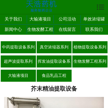

首页

关于我们
关于我们
大输液项目
公司活动
单效浓缩罐
新闻中心
生物发酵工程
在线留言
联系我们
企业文化
系列
产品展示
中药提取设备系列
真空浓缩器系列
植物提取设备系列
新闻中心
超声波提取系列
挥发油提取设备系
生物发酵工程系列
案例展示
列
大输液项目
食品乳品工程
企业荣誉
芥末精油提取设备
联系我们