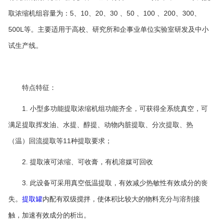
取浓缩机组容量为：5、10、20、30 、50 、100 、200、300、
500L等。主要适用于高校、研究所和企事业单位实验室研发及中小
试生产线。
特点特征：
1. 小型多功能提取浓缩机组功能齐全，可获得全系统真空，可
满足提取挥发油、水提、醇提、动物内脏提取、分次提取、热
（温）回流提取等11种提取要求；
2. 提取液可浓缩、可收膏，有机溶媒可回收
3. 此设备可采用真空低温提取，有效减少热敏性有效成分的丧
失。
提取罐
内配有双级搅拌，使体积比较大的物料充分与溶剂接
触，加速有效成分的析出。