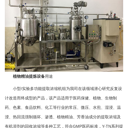
植物精油提炼设备
用途
小型/实验多功能提取浓缩机组为我司在该领域潜心研究反复设
计改造而终成型的产品，该产品适用于医药保健、植物、生物制
药、色素、食品饮料、化工等行业的常压、微压、水煎、湿浸、温
浸、热回流强制循坏、渗透、植物精油、芳香油成分的提取浓缩及
有机溶剂的回收浓缩等多种工艺，符合GMP医药标准，Y-TN系列提